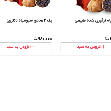
ه فرآوری شده طبیعی
پک ۲ عددی سیرسیاه دکتربیز
980,000
افزودن به سبد
افزودن به سبد