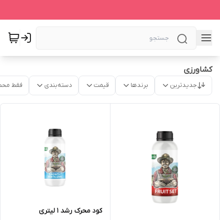
کشاورزی
جدیدترین
برندها
قیمت
دسته‌بندی
فقط محص
کود محرک رشد ۱ لیتری