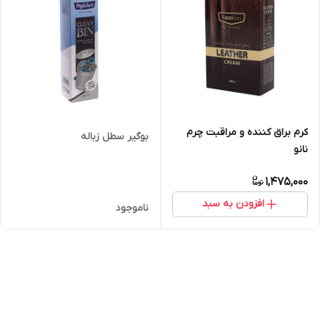
کرم براق کننده و مراقبت چرم
بوگیر سطل زباله
نانو
1,475,000
افزودن به سبد
ناموجود