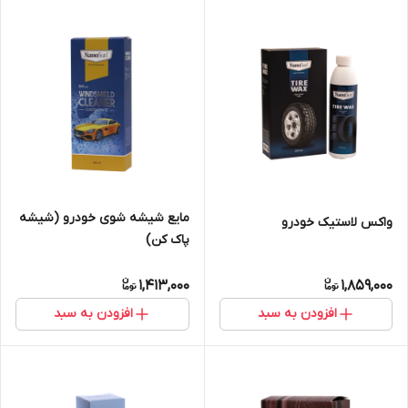
مایع شیشه شوی خودرو (شیشه
واکس لاستیک خودرو
پاک کن)
1,413,000
1,859,000
افزودن به سبد
افزودن به سبد