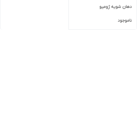
دهان شویه ژومیو
ناموجود