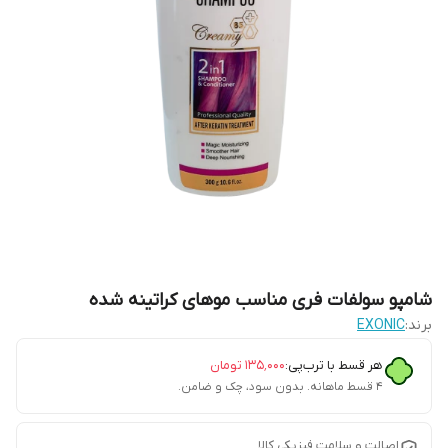
شامپو سولفات فری مناسب موهای کراتینه شده
برند:
EXONIC
هر قسط با ترب‌پی:
۱۳۵٬۰۰۰
تومان
۴ قسط ماهانه. بدون سود، چک و ضامن.
اصالت و سلامت فیزیکی کالا