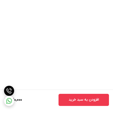
نشوید. ممکن است استفاده از شامپوهای فری سولفات در
ابتدا متفاوت به نظر بیاید ، بطور مثال مدت زمان بیشتری
طول میکشد تا شامپو کف کند و باید از مقدار شامپوی
بیشتری برای تمیز کردن کامل موهایتان استفاده کنید،
همچنین باید وقت بیشتری را صرف آبکشی موهایتان کنید.
در صورتی که از شامپو بدون سولفات به شکل صحیح
استفاده کنید، اثربخشی آن در تمیز کردن موها به اندازه
شامپوهای حاوی سولفات خواهد بود.
افزودن به سبد خرید
540,000