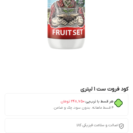
کود فروت ست ۱ لیتری
هر قسط با ترب‌پی:
۲۴۸٬۷۵۰
تومان
۴ قسط ماهانه. بدون سود، چک و ضامن.
اصالت و سلامت فیزیکی کالا