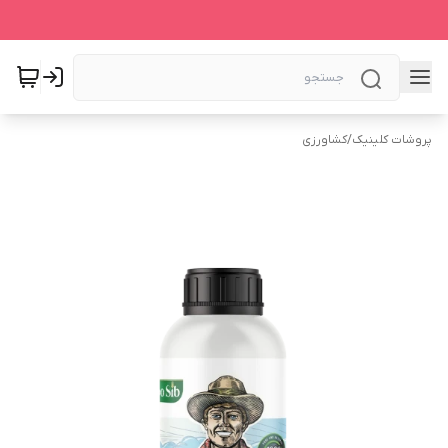
پروشات کلینیک
/
کشاورزی