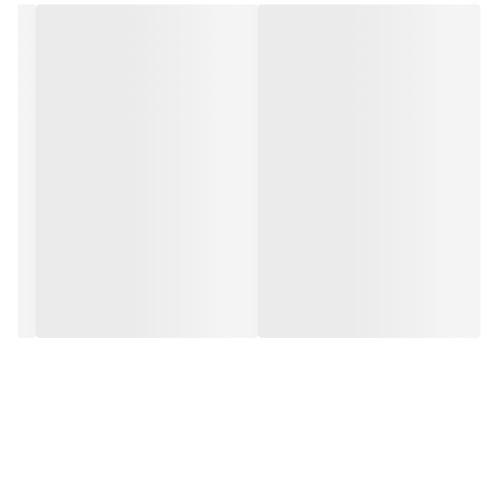
- محصولات باغی: ۲ الی ۴ لیتر در ۱۰۰۰ لیتر آب دومرحله: پس
از برداشت محصول(پاییز) و در زمان تورم جوانه ها(بهار)
- گلخانه ها: ۲ الی ۳ لیتر در ۱۰۰۰ لیتر آب اواخر دوران رشد
رویشی و تکرار در طول دوره باردهی
- صیفی جات: ۲ الی ۴ لیتر در ۱۰۰۰ لیتر آب قبل از گلدهی و
تکرار در دوران باردهی
- سبزیجات برگی: ۲ الی ۴ لیتر در ۱۰۰۰ لیتر آب در اواسط دوره
رشد