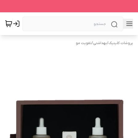
پروشات کلینیک
/
بهداشتی
/
تقویت مو