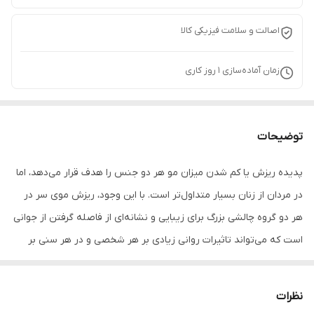
اصالت و سلامت فیزیکی کالا
زمان آماده‌سازی
1
روز کاری
توضیحات
پدیده ریزش یا کم شدن میزان مو هر دو جنس را هدف قرار می‌دهد، اما
در مردان از زنان بسیار متداول‌تر است. با این وجود،‌ ریزش موی سر در
هر دو گروه چالشی بزرگ برای زیبایی و نشانه‌ای از فاصله گرفتن از جوانی
است که می‌تواند تاثیرات روانی زیادی بر هر شخصی و در هر سنی بر
جای بگذارد. رایج‌ترین الگوی ریزش مو در مردان، آلوپسی آندروژنتیک یا
همان طاسی با الگوی مردانه است، نشانه‌های ظاهری این الگو بسیار
نظرات
مشخص است و در آن خط رویش مو به عقب رانده می‌شود، در زنان ما