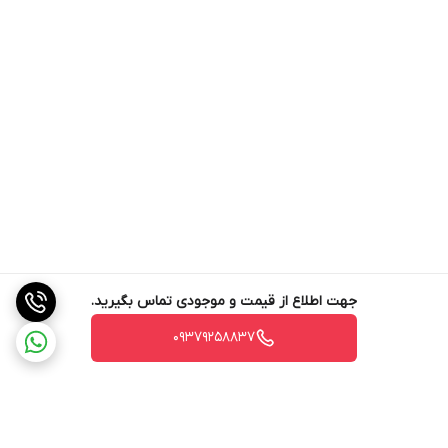
جهت اطلاع از قیمت و موجودی تماس بگیرید.
09379258837