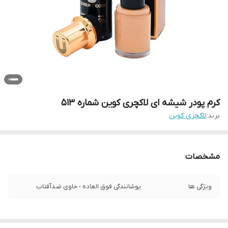
کرم پودر شیشه ای لاکچری کوین شماره 513
برند:
لاکچری کوین
مشخصات
ویژگی ها
پوشانندگی فوق العاده - حاوی ضدآفتاب