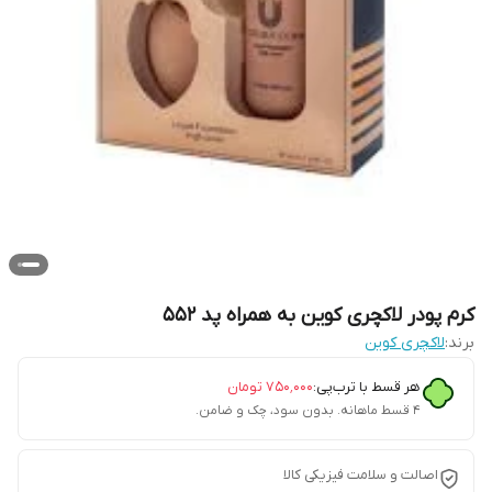
کرم پودر لاکچری کوین به همراه پد ۵۵2
برند:
لاکچری کوین
هر قسط با ترب‌پی:
۷۵۰٬۰۰۰
تومان
۴ قسط ماهانه. بدون سود، چک و ضامن.
اصالت و سلامت فیزیکی کالا