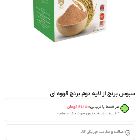
سبوس برنج از لایه دوم برنج قهوه ای
هر قسط با ترب‌پی:
۱۶۱٬۲۵۰
تومان
۴ قسط ماهانه. بدون سود، چک و ضامن.
اصالت و سلامت فیزیکی کالا