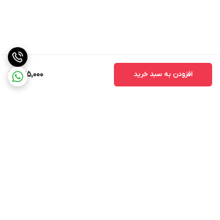
افزودن به سبد خرید
645,000
برگشت به بالا