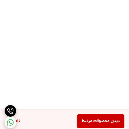
سالمندان: تامین املاح معدنی و ویتامین ها و فعال تر شدن
سالمندان.
دیدن محصولات مرتبط
ناموجود