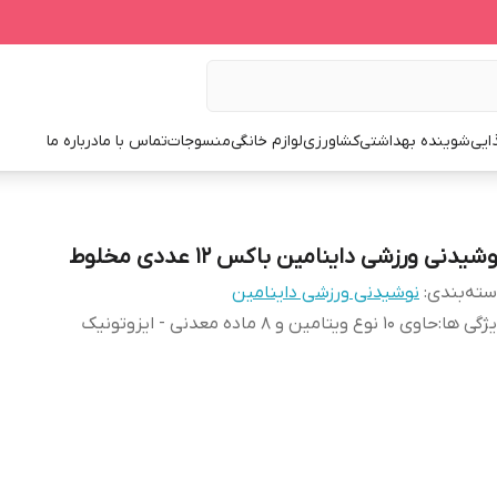
ایی
شوینده بهداشتی
کشاورزی
لوازم خانگی
منسوجات
تماس با ما
درباره ما
شیدنی ورزشی داینامین باکس 12 عددی مخلوط
ته‌بندی
:
نوشیدنی ورزشی داینامین
ژگی ها
:
حاوی ۱۰ نوع ویتامین و ۸ ماده معدنی - ایزوتونیک