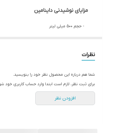
مزایای نوشیدنی داینامین
- حجم ۵۰۰ میلی لیتر
- حاوی ۱۰ نوع ویتامین و ۸ ماده معدنی
نظرات
- داینامین اولین نوشیدنی ایزوتونیک ایران ایزوتونیک به معنای زو
شما هم درباره این محصول نظر خود را بنویسید.
تفاوت داینامین با سایر نوشابه های انرژی زا:
برای ثبت نظر، لازم است ابتدا وارد حساب کاربری خود شو
- برخلاف نوشابه های انرژی زا که حاوی مقدار ز
افزودن نظر
دلیل ایزوتونیک و زود جذب بودن این ویتامینها و
- دکستروز این محصول نیز باعث افزایش تمرکز و 