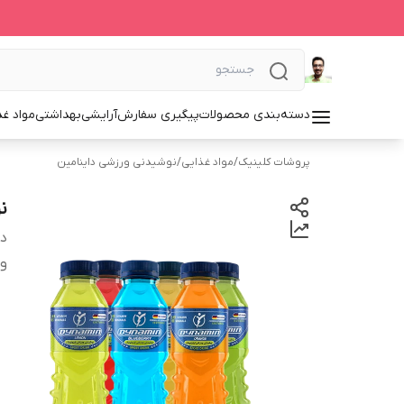
دسته‌بندی محصولات
پیگیری سفارش
آرایشی
بهداشتی
مواد غذ
پروشات کلینیک
/
مواد غذایی
/
نوشیدنی ورزشی داینامین
نو
دس
وی