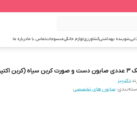
ایی
شوینده بهداشتی
کشاورزی
لوازم خانگی
منسوجات
تماس با ما
درباره ما
ن دست و صورت کربن سیاه (کربن اکتیو)
ند:
دکتربیز
ته‌بندی
:
صابون های تخصصی