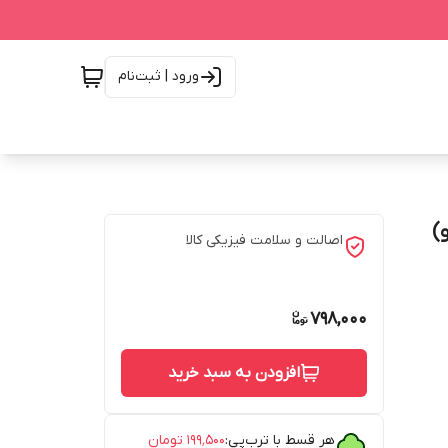
ورود | ثبت‌نام
اصالت و سلامت فیزیکی کالا
798,000
افزودن به سبد خرید
هر قسط با ترب‌پی:
۱۹۹٬۵۰۰
تومان