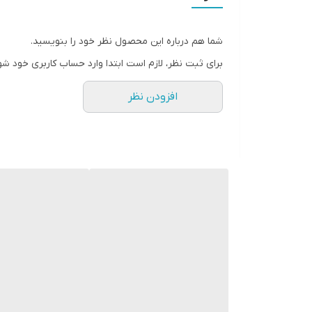
• روشن کننده پوست
شما هم درباره این محصول نظر خود را بنویسید.
• پاکسازی پوست از ناخالصی ها و سلول های مرده 
برای ثبت نظر، لازم است ابتدا وارد حساب کاربری خود شو
ین صابون دارای خواص پاک کنندگی ، مرطوب کنندگی
افزودن نظر
طریقه مصرف:
برای اثربخشی کامل ، صابون را با 
بشویید. بهترین زمان استفاده قبل از خواب