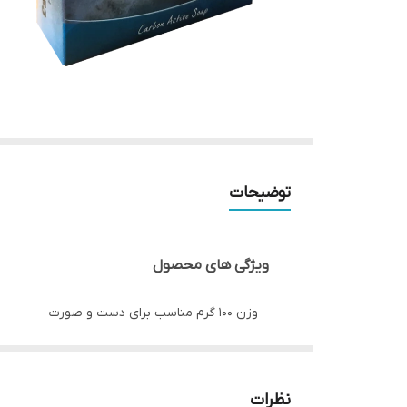
توضیحات
ویژگی های محصول
وزن ۱۰۰ گرم مناسب برای دست و صورت
موارد مصرف:
• کنترل بوی بد بدن و تعریق بد بو Bromhidrosis
نظرات