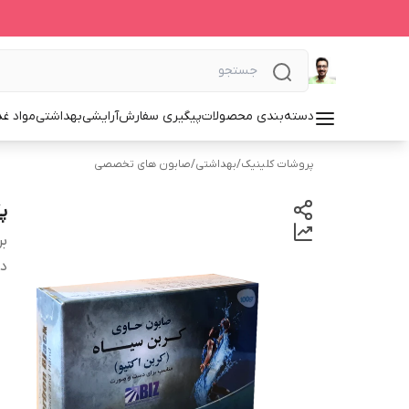
دسته‌بندی محصولات
پیگیری سفارش
آرایشی
بهداشتی
مواد غذ
پروشات کلینیک
/
بهداشتی
/
صابون های تخصصی
پک ۳ عددی صابو
بر
دس