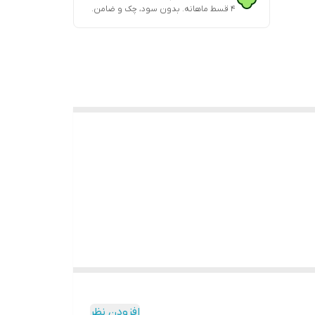
۴ قسط ماهانه. بدون سود، چک و ضامن.
افزودن نظر