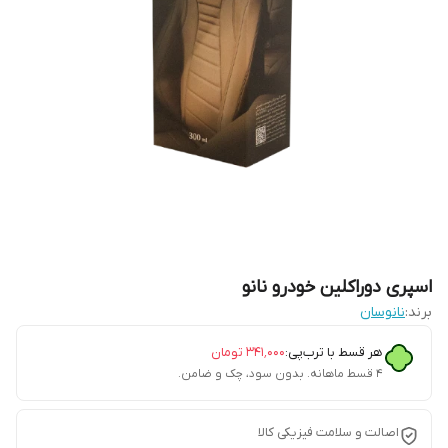
اسپری دوراکلین خودرو نانو
برند:
نانوسان
هر قسط با ترب‌پی:
۳۴۱٬۰۰۰
تومان
۴ قسط ماهانه. بدون سود، چک و ضامن.
اصالت و سلامت فیزیکی کالا