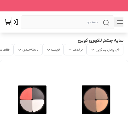
سایه چشم لاکچری کوین
پربازدیدترین
برندها
قیمت
دسته‌بندی
فقط م