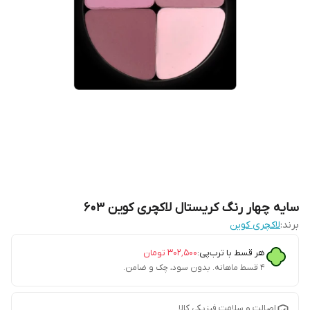
سایه چهار رنگ کریستال لاکچری کوین ۶۰۳
برند:
لاکچری کوین
هر قسط با ترب‌پی:
۳۰۲٬۵۰۰
تومان
۴ قسط ماهانه. بدون سود، چک و ضامن.
اصالت و سلامت فیزیکی کالا