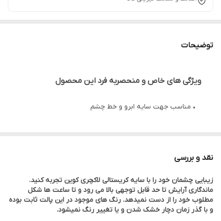
توضیحات
ویژگی های خاص و منحصربه فرد این محصول
• مناسب جهت سایه ابرو و خط چشم
• طیف رنگی خاص و جذاب
نقد و بررسی
• ماندگاری بالا
زیبایی چشمان خود را با سایه کریستالی لاکچری کوین تجربه کنید.
• قابلیت فید بالا
ماندگاری آرایش تا حد قابل توجهی بالا می رود و تا ساعت ها شکل
مطلوب خود را از دست نمیدهد. رنگ های موجود در این پالت ثابت بوده
و با گذر زمان دچار خشک شدن و یا تغییر رنگ نمیشود.