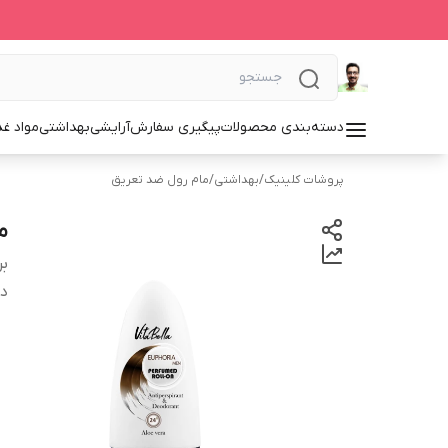
دسته‌بندی محصولات
پیگیری سفارش
آرایشی
بهداشتی
مواد غذ
پروشات کلینیک
/
بهداشتی
/
مام رول ضد تعریق
ما
بر
دس