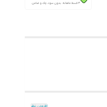
۴ قسط ماهانه. بدون سود، چک و ضامن.
افزودن نظر