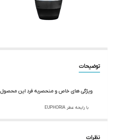
توضیحات
ویژگی های خاص و منحصربه فرد این محصول
با رایحه عطر EUPHORIA
• فاقد الکل و بدون ایجاد اثرات تیرگی ناشی از الکل
نظرات