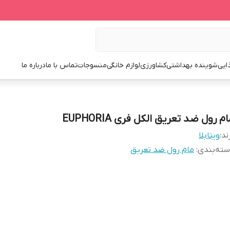
ایی
شوینده بهداشتی
کشاورزی
لوازم خانگی
منسوجات
تماس با ما
درباره ما
م رول ضد تعریق الکل فری EUPHORIA
ند:
ویتابلا
ته‌بندی
:
مام رول ضد تعریق