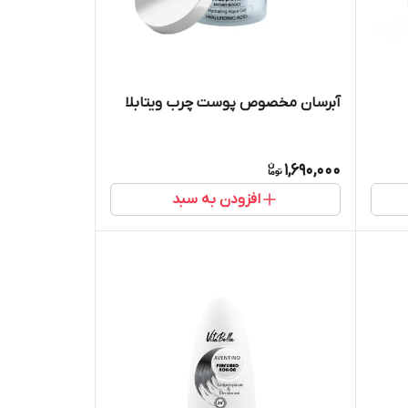
آبرسان مخصوص پوست چرب ویتابلا
1,690,000
افزودن به سبد