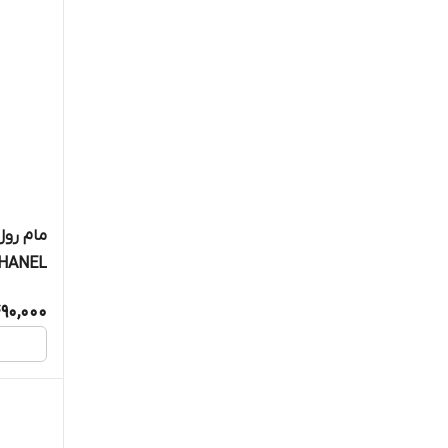
HANEL
90,000