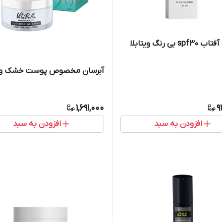
کرم ضد آفتاب spf۳۰ بی رنگ ویتابلا
آبرسان مخصوص پوست خشک ویت
1,691,000
9
افزودن به سبد
افزودن به سبد