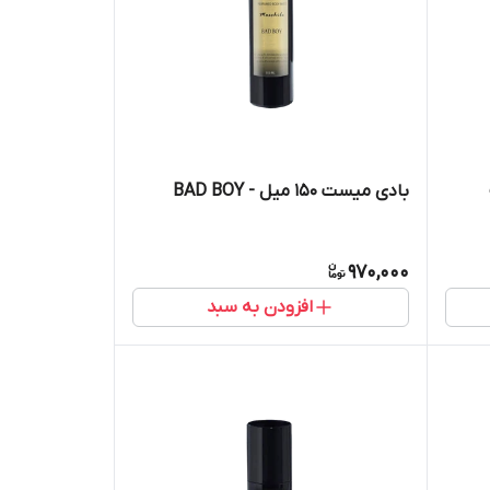
بادی میست ۱۵۰ میل - BAD BOY
970,000
افزودن به سبد