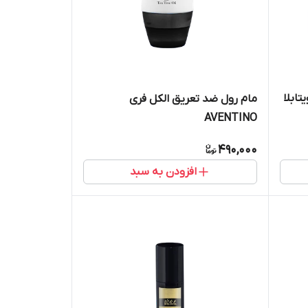
ابلا
مام رول ضد تعریق الکل فری
AVENTINO
490,000
افزودن به سبد