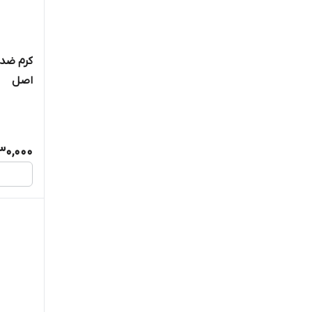
اصل
30,000