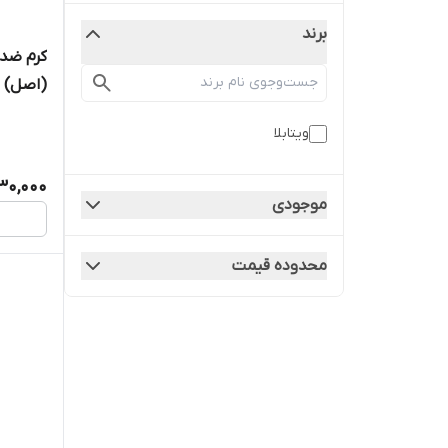
برند
(اصل)
ویتابلا
30,000
موجودی
محدوده قیمت