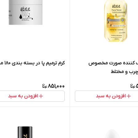
اک کننده صورت مخصوص
کرم ترمیم پا در بسته بندی ۱۸۰ میل
رب و مختلط
851,000
افزودن به سبد
افزودن به سبد