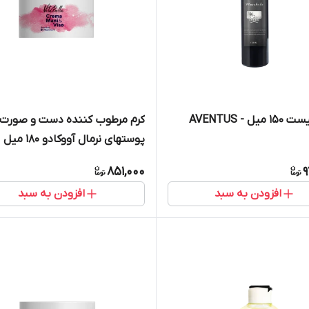
ل - AVENTUS
کرم مرطوب کننده دست و صورت
پوستهای نرمال آووکادو ۱۸۰ میل
851,000
9
افزودن به سبد
افزودن به سبد