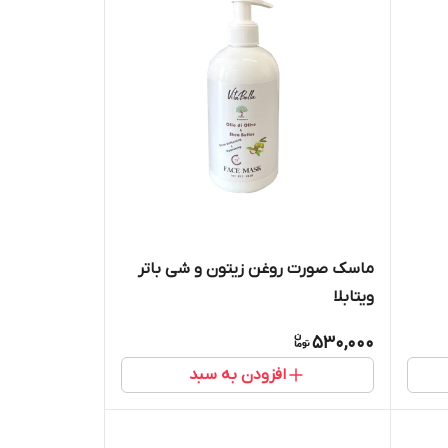
ماسک صورت روغن زیتون و شی باتر
ویتابلا
530,000
افزودن به سبد