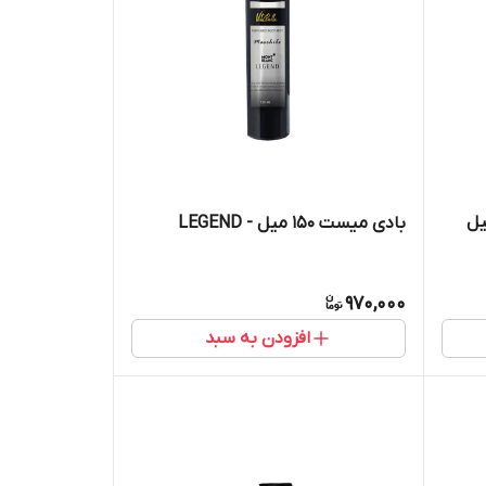
بادی میست ۱۵۰ میل - LEGEND
970,000
افزودن به سبد