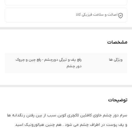
اصالت و سلامت فیزیکی کالا
مشخصات
ویژگی ها
رفع پف و تیرگی دورچشم - رفع چین و چروک
دور چشم
توضیحات
سرم دور چشم حاوی کافئین لاکچری کوین سبب از بین رفتن رنگدانه ها
و پف پوست در اطراف چشم می شود . هم چنین هیالورونیک اسید