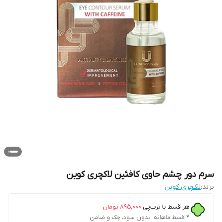
سرم دور چشم حاوی کافئین لاکچری کوین
برند:
لاکچری کوین
هر قسط با ترب‌پی:
۸۹۵٬۰۰۰
تومان
۴ قسط ماهانه. بدون سود، چک و ضامن.