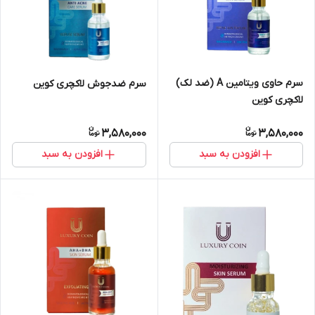
سرم حاوی ویتامین A (ضد لک)
سرم ضدجوش لاکچری کوین
لاکچری کوین
3,580,000
3,580,000
افزودن به سبد
افزودن به سبد