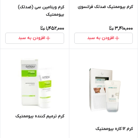
کرم بیوممتیک ضدلک فرانسوی
کرم ویتامین سی (ضدلک)
بیوممتیک
1,452,000
3,410,000
افزودن به سبد
افزودن به سبد
کرم ترمیم کننده بیوممتیک
کرم ۱۲ کاره بیوممتیک