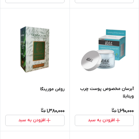
آبرسان مخصوص پوست چرب
روغن مورینگا
ویتابلا
1,380,000
1,690,000
افزودن به سبد
افزودن به سبد