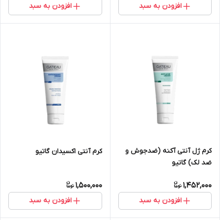
افزودن به سبد
افزودن به سبد
کرم ژل آنتی آکنه (ضدجوش و
کرم آنتی اکسیدان گاتیو
ضد لک) گاتیو
1,500,000
1,452,000
افزودن به سبد
افزودن به سبد