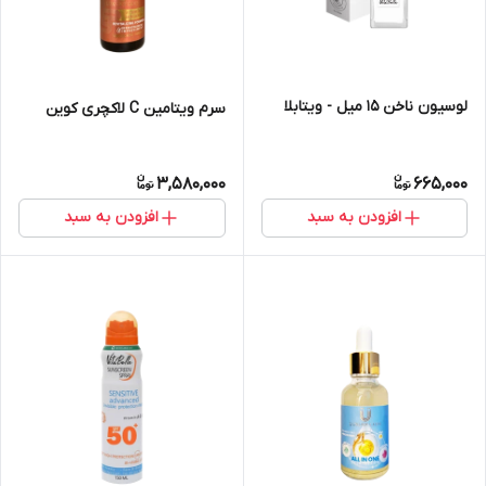
لوسیون ناخن ۱۵ میل - ویتابلا
سرم ویتامین C لاکچری کوین
3,580,000
665,000
افزودن به سبد
افزودن به سبد