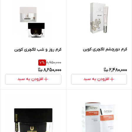
کرم دورچشم لاکچری کوین
کرم روز و شب لاکچری کوین
8,950,000
7
%
8,250,000
2,480,000
افزودن به سبد
افزودن به سبد