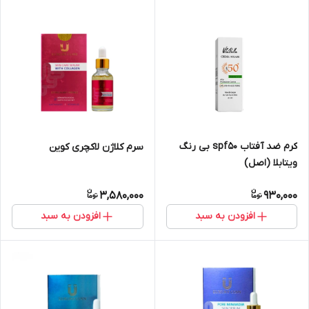
کرم ضد آفتاب spf۵۰ بی رنگ
سرم کلاژن لاکچری کوین
ویتابلا (اصل)
3,580,000
930,000
افزودن به سبد
افزودن به سبد