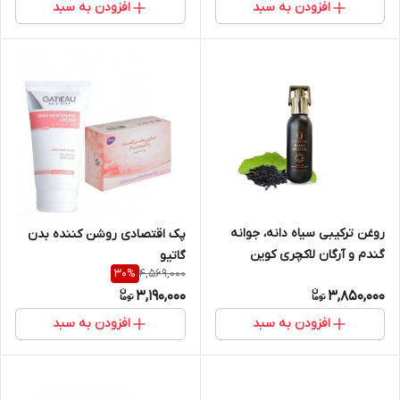
افزودن به سبد
افزودن به سبد
روغن ترکیبی سیاه دانه، جوانه
پک اقتصادی روشن کننده بدن
گندم و آرگان لاکچری کوین
گاتیو
4,569,000
30
%
3,190,000
3,850,000
افزودن به سبد
افزودن به سبد