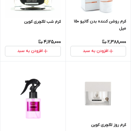
کرم روشن کننده بدن گاتیو 150
کرم شب لاکچری کوین
میل
4,125,000
2,388,000
افزودن به سبد
افزودن به سبد
کرم روز لاکچری کوین