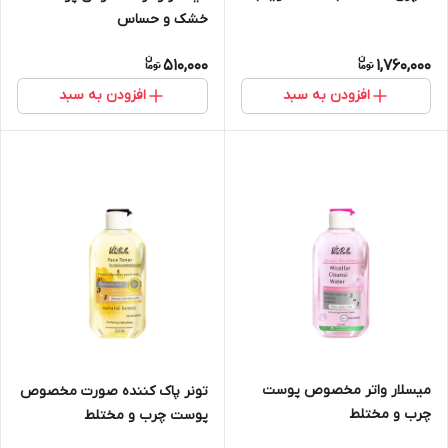
خشک و حساس
510,000
1,760,000
افزودن به سبد
افزودن به سبد
میسلار واتر مخصوص پوست
تونر پاک کننده صورت مخصوص
چرب و مختلط
پوست چرب و مختلط