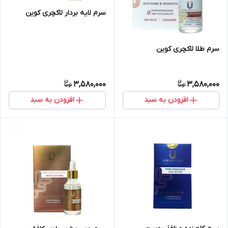
سرم لایه بردار لاکچری کوین
سرم طلا لاکچری کوین
3,580,000
3,580,000
افزودن به سبد
افزودن به سبد