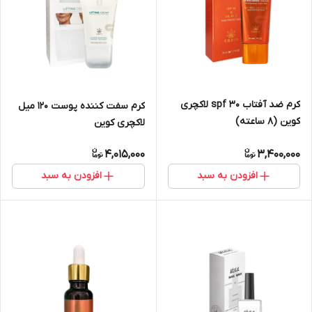
کرم ضد آفتاب spf ۳۰ لاکچری
کرم سفت کننده پوست ۱۲۰ میل
کوین (8 ساعته)
لاکچری کوین
4,015,000
3,400,000
افزودن به سبد
افزودن به سبد