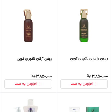
روغن رزماری لاکچری کوین
روغن آرگان لاکچری کوین
3,850,000
3,850,000
افزودن به سبد
افزودن به سبد