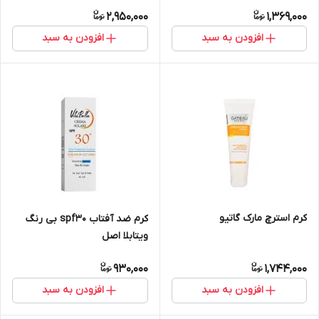
2,950,000
1,369,000
افزودن به سبد
افزودن به سبد
کرم استرچ مارک گاتیو
کرم ضد آفتاب spf۳۰ بی رنگ
ویتابلا اصل
930,000
1,744,000
افزودن به سبد
افزودن به سبد