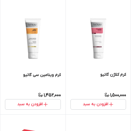
کرم کلاژن گاتیو
کرم ویتامین سی گاتیو
1,452,000
1,500,000
افزودن به سبد
افزودن به سبد