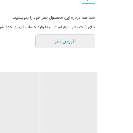
های ناشی از سوختگی و مشکلات پوستی مثل انواع 
رشد سلول های جدید کمک می کند. از طرفی آلوئه 
شما هم درباره این محصول نظر خود را بنویسید.
برای ثبت نظر، لازم است ابتدا وارد حساب کاربری خود شو
افزودن نظر
تولید کلاژن در پوست را بالا می برد که باعث حف