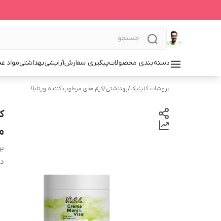
دسته‌بندی محصولات
پیگیری سفارش
آرایشی
بهداشتی
مواد غذ
پروشات کلینیک
/
بهداشتی
/
کرم های مرطوب کننده ویتابلا
م
بر
دس