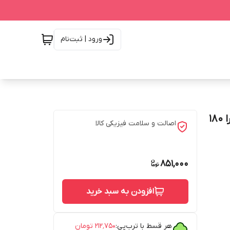
ورود | ثبت‌نام
کرم مرطوب کننده دست و صورت پوستهای نرمال آلوئه ورا ۱۸۰
اصالت و سلامت فیزیکی کالا
851,000
افزودن به سبد خرید
هر قسط با ترب‌پی:
۲۱۲٬۷۵۰
تومان