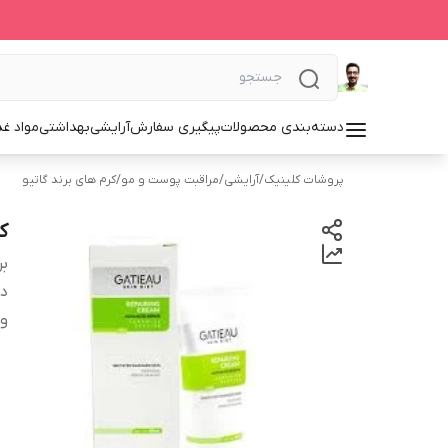
دسته‌بندی محصولات
پیگیری سفارش
آرایشی
بهداشتی
مواد غذ
پروشات کلینیک
/
آرایشی
/
مراقبت پوست و مو
/
کرم های برند گاتیو
ک
بر
دس
وی