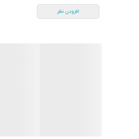
۲. مقداری از کرم را روی قسمت هایی که جای زخم، سوختگی، آکنه و جوش هست بمالید.
افزودن نظر
۳. آرام با انگشت کرم را در محل آنقدر ماساژ دهید تا جذب پوست شود
. نکته: استفاده از این کرم به صورت روزانه در 