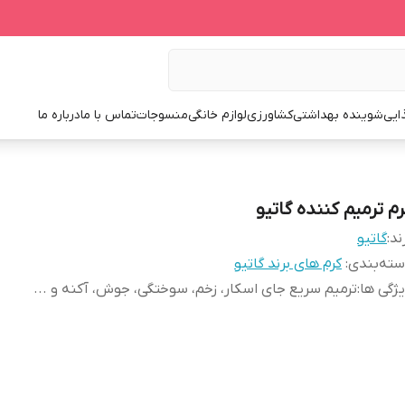
ایی
شوینده بهداشتی
کشاورزی
لوازم خانگی
منسوجات
تماس با ما
درباره ما
رم ترمیم کننده گاتیو
ند:
گاتیو
ته‌بندی
:
کرم های برند گاتیو
ژگی ها
:
ترمیم سریع جای اسکار، زخم، سوختگی، جوش، آکنه و ...