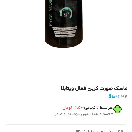
ماسک صورت کربن فعال ویتابلا
برند:
ویتابلا
هر قسط با ترب‌پی:
۱۲۲٬۵۰۰
تومان
۴ قسط ماهانه. بدون سود، چک و ضامن.
اصالت و سلامت فیزیکی کالا