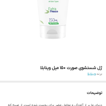
ژل شستشوی صورت ۱۵۰ میل ویتابلا
برند:
ویتابلا
توضیحات
دنیای ما پر از آلودگی و عوامل مضر برای پوست شده است. از صبح که