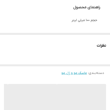
راهنمای محصول
حجم ۱۰۰ میلی لیتر
با رایحه عطر ایفوریا مردانه (خنک تلخ، چوبی معطر)
نظرات
حفظ رطوبت مو
آبرسانی ساقه مو
دسته‌بندی
:
ماسک مو و ژل مو
افزایش حالت پذیری مو
جلوگیری از وزی و شکنندگی مو پ
خش بوی دلنشین با ماندگاری بالا